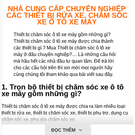
NHÀ CUNG CẤP CHUYÊN NGHIỆP
CÁC THIẾT BỊ RỬA XE, CHĂM SÓC
XE Ô TÔ XE MÁY
Thiết bị chăm sóc ô tô xe máy gồm những gì?
Thiết bị chăm sóc ô tô xe máy được chia thành
các thiết bị gì ? Mua Thiết bị chăm sóc ô tô xe
máy ở đâu chuyên nghiệp?… Là những câu hỏi
mà hầu hết các nhà đầu tư quan tâm. Để trả lời
cho các câu hỏi trên thì xin mời mọi người hãy
cùng chúng tôi tham khảo qua bài viết sau đây.
1. Trọn bộ thiết bị chăm sóc xe ô tô
xe máy gồm những gì?
Thiết bị chăm sóc ô tô xe máy được chia ra làm nhiều loại:
thiết bị rửa xe, thiết bị chăm sóc xe, thiết bị phụ trợ, dụng cụ
chăm sóc xe, phụ gia chăm sóc xe.
ĐỌC THÊM
1.1 Thiết bị rửa xe