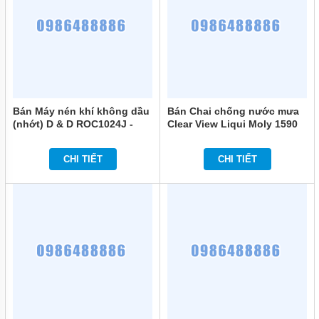
Bán Máy nén khí không dầu
Bán Chai chống nước mưa
(nhớt) D & D ROC1024J -
Clear View Liqui Moly 1590
Dung tích 24L chính hãng
125ml chính hãng
CHI TIẾT
CHI TIẾT