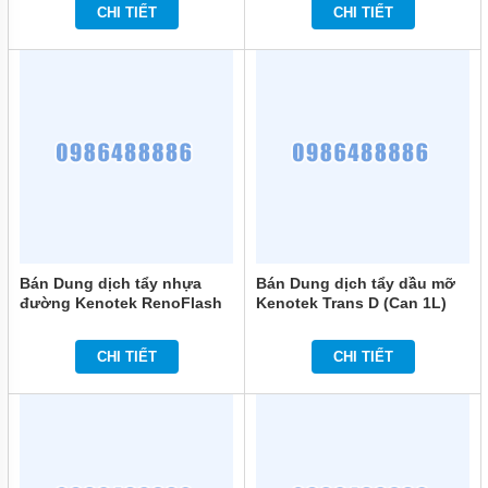
CHI TIẾT
CHI TIẾT
Bán Dung dịch tẩy nhựa
Bán Dung dịch tẩy dầu mỡ
đường Kenotek RenoFlash
Kenotek Trans D (Can 1L)
(Can 1L) chính hãng
chính hãng
CHI TIẾT
CHI TIẾT