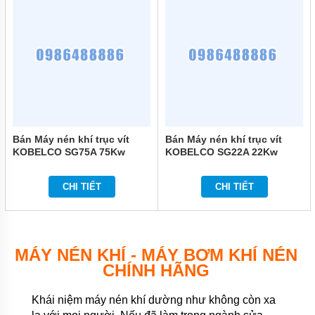
Bán Máy nén khí trục vít
Bán Máy nén khí trục vít
KOBELCO SG75A 75Kw
KOBELCO SG22A 22Kw
(100Hp) chính hãng
(30HP) chính hãng
CHI TIẾT
CHI TIẾT
MÁY NÉN KHÍ - MÁY BƠM KHÍ NÉN
CHÍNH HÃNG
Khái niệm máy nén khí dường như không còn xa