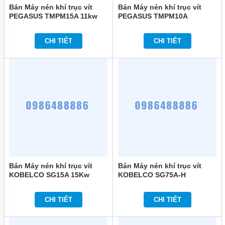
Bán Máy nén khí trục vít
Bán Máy nén khí trục vít
PEGASUS TMPM15A 11kw
PEGASUS TMPM10A
(15HP) chính hãng
7.5kw(10HP) chính hãng
CHI TIẾT
CHI TIẾT
Bán Máy nén khí trục vít
Bán Máy nén khí trục vít
KOBELCO SG15A 15Kw
KOBELCO SG75A-H
(20Hp) chính hãng
75Kw(100HP) chính hãng
CHI TIẾT
CHI TIẾT