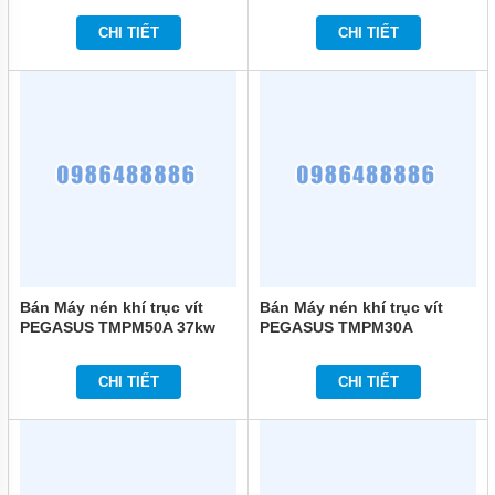
CHI TIẾT
CHI TIẾT
Bán Máy nén khí trục vít
Bán Máy nén khí trục vít
PEGASUS TMPM50A 37kw
PEGASUS TMPM30A
(50HP) chính hãng
22kw(30HP) chính hãng
CHI TIẾT
CHI TIẾT