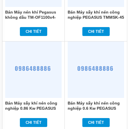
Bán Máy nén khí Pegasus
Bán Máy sấy khí nén công
không dầu TM-OF1100x4-
nghiệp PEGASUS TMMSK-45
330L - Dung tích 330L chính
chính hãng
hãng
CHI TIẾT
CHI TIẾT
Bán Máy sấy khí nén công
Bán Máy sấy khí nén công
nghiệp 0.86 Kw PEGASUS
nghiệp 0.6 Kw PEGASUS
TMMSK-38 chính hãng
TMMSK-25 chính hãng
CHI TIẾT
CHI TIẾT