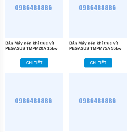
Bán Máy nén khí trục vít
Bán Máy nén khí trục vít
PEGASUS TMPM20A 15kw
PEGASUS TMPM75A 55kw
(20HP) chính hãng
(75HP) chính hãng
CHI TIẾT
CHI TIẾT