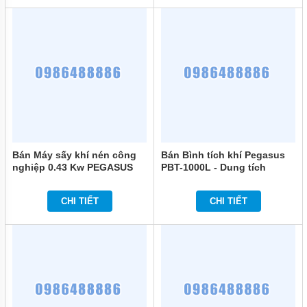
Bán Máy sấy khí nén công
Bán Bình tích khí Pegasus
nghiệp 0.43 Kw PEGASUS
PBT-1000L - Dung tích
TMMSK-15 chính hãng
1000L chính hãng
CHI TIẾT
CHI TIẾT