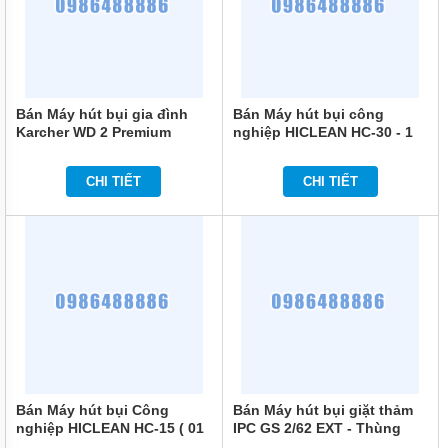
Bán Máy hút bụi gia đình
Bán Máy hút bụi công
Karcher WD 2 Premium
nghiệp HICLEAN HC-30 - 1
chính hãng
Motor chính hãng
CHI TIẾT
CHI TIẾT
Bán Máy hút bụi Công
Bán Máy hút bụi giặt thảm
nghiệp HICLEAN HC-15 ( 01
IPC GS 2/62 EXT - Thùng
motor ) chính hãng
chứa 62 lít chính hãng