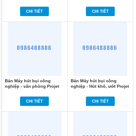
chính hãng
chính hãng
CHI TIẾT
CHI TIẾT
Bán Máy hút bụi công
Bán Máy hút bụi công
nghiệp - văn phòng Projet
nghiệp - Hút khô, ướt Projet
P1600-30 chính hãng
P1600-15 chính hãng
CHI TIẾT
CHI TIẾT