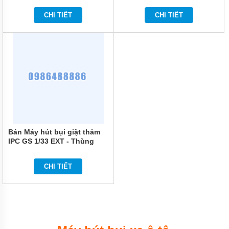
CHI TIẾT
CHI TIẾT
Bán Máy hút bụi giặt thảm
IPC GS 1/33 EXT - Thùng
chứa 33 lít chính hãng
CHI TIẾT