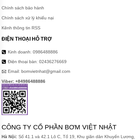
Chính sách bảo hành
Chính sách xử lý khiếu nại
Kênh thông tin RSS
ĐIỆN THOẠI HỖ TRỢ
Kinh doanh:
0986488886
Điện thoại bàn:
02436276669
Email:
bomvietnhat@gmail.com
Viber: +84986488886
CÔNG TY CỔ PHẦN BƠM VIỆT NHẬT
Hà Nội:
Số 41.1 và 42.1 Lô C, Tổ 19, Khu giãn dân Khuyến Lương,