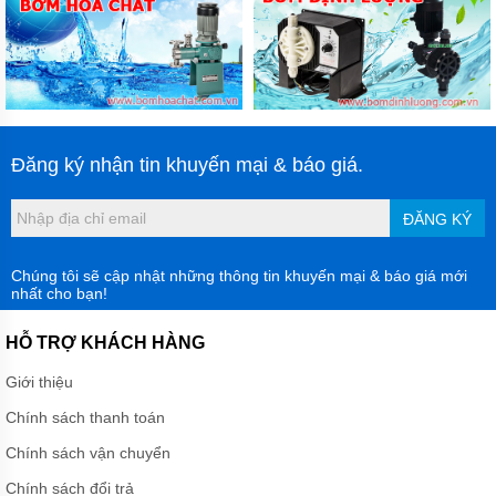
Đăng ký nhận tin khuyến mại & báo giá.
ĐĂNG KÝ
Chúng tôi sẽ cập nhật những thông tin khuyến mại & báo giá mới
nhất cho bạn!
HỖ TRỢ KHÁCH HÀNG
Giới thiệu
Chính sách thanh toán
Chính sách vận chuyển
Chính sách đổi trả