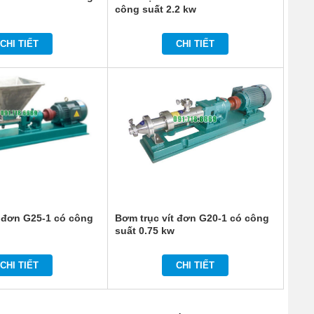
công suất 2.2 kw
CHI TIẾT
CHI TIẾT
t đơn G25-1 có công
Bơm trục vít đơn G20-1 có công
suất 0.75 kw
CHI TIẾT
CHI TIẾT