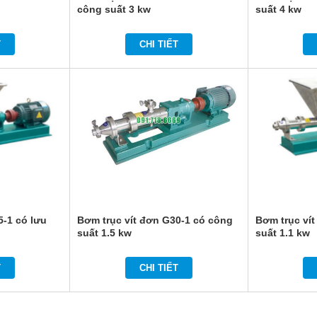
công suất 3 kw
suất 4 kw
T
CHI TIẾT
5-1 có lưu
Bơm trục vít đơn G30-1 có công
Bơm trục ví
suất 1.5 kw
suất 1.1 kw
T
CHI TIẾT