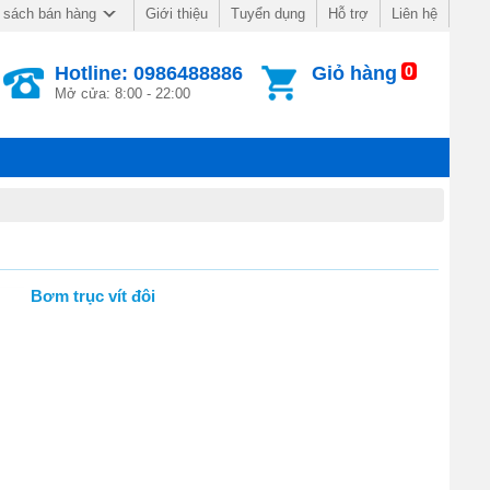
Giới thiệu
Tuyển dụng
Hỗ trợ
Liên hệ
 sách bán hàng
Hotline: 0986488886
Giỏ hàng
0
Mở cửa: 8:00 - 22:00
Bơm trục vít đôi