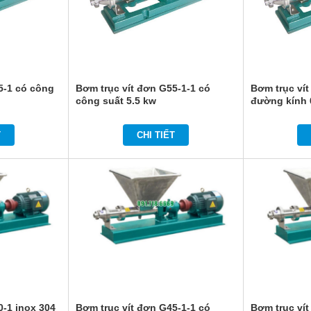
5-1 có công
Bơm trục vít đơn G55-1-1 có
Bơm trục vít
công suất 5.5 kw
đường kính
T
CHI TIẾT
0-1 inox 304
Bơm trục vít đơn G45-1-1 có
Bơm trục ví