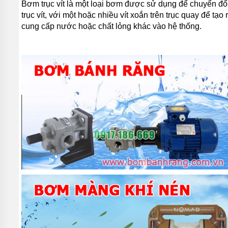
Bơm trục vít là một loại bơm được sử dụng để chuyển đổ
trục vít, với một hoặc nhiều vít xoắn trên trục quay để t
cung cấp nước hoặc chất lỏng khác vào hệ thống.