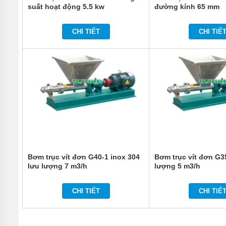
suất hoạt động 5.5 kw
đường kính 65 mm
CHI TIẾT
CHI TIẾ
Bơm trục vít đơn G40-1 inox 304
Bơm trục vít đơn G3
lưu lượng 7 m3/h
lượng 5 m3/h
CHI TIẾT
CHI TIẾ