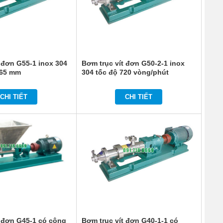
 đơn G55-1 inox 304
Bơm trục vít đơn G50-2-1 inox
 65 mm
304 tốc độ 720 vòng/phút
CHI TIẾT
CHI TIẾT
t đơn G45-1 có công
Bơm trục vít đơn G40-1-1 có