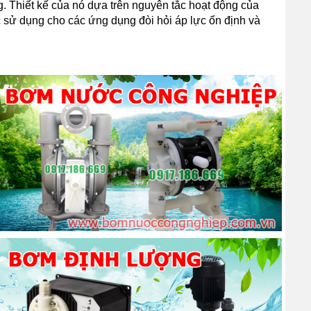
. Thiết kế của nó dựa trên nguyên tắc hoạt động của
ợc sử dụng cho các ứng dụng đòi hỏi áp lực ổn định và