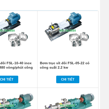
 đôi FSL-10-40 inox
Bơm trục vít đôi FSL-05-22 có
1480 vòng/phút công
công suất 2.2 kw
CHI TIẾT
CHI TIẾT