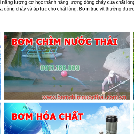
i năng lượng cơ học thành năng lượng dòng chảy của chất lỏng
ạo ra dòng chảy và áp lực cho chất lỏng. Bơm trục vít thường đư