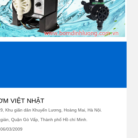
ƠM VIỆT NHẬT
19, Khu giãn dân Khuyến Lương, Hoàng Mai, Hà Nội.
giản, Quận Gò Vấp, Thành phố Hồ chí Minh.
 06/03/2009